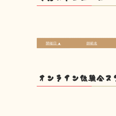
開催日 ▲
師範名
オンライン体験会ス