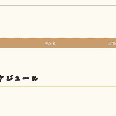
幸座名
会場
ケジュール