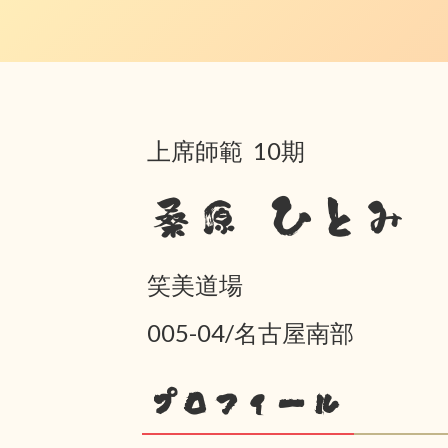
上席師範 10期
桑原 ひとみ
笑美道場
005-04/名古屋南部
プロフィール