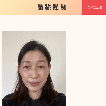
師範詳細
TOPに戻る