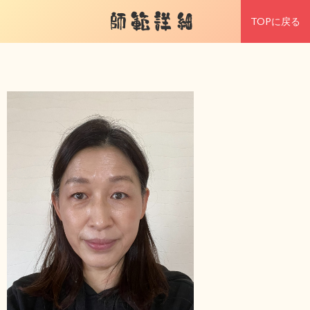
師範詳細
TOPに戻る