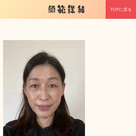
師範詳細
TOPに戻る