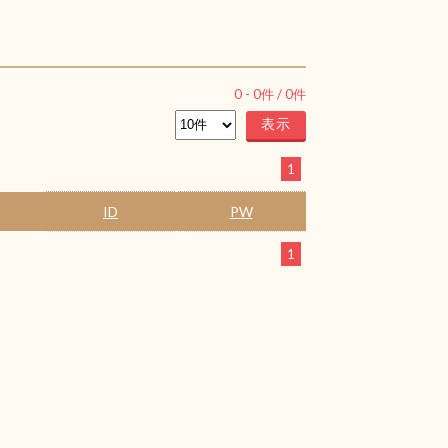
0
-
0
件 /
0
件
1
ID
PW
1