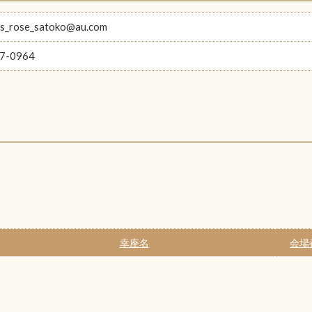
as_rose_satoko@au.com
7-0964
幸座名
会場