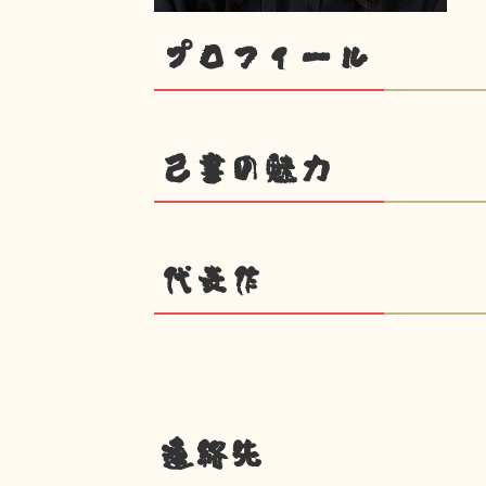
プロフィール
己書の魅力
代表作
連絡先