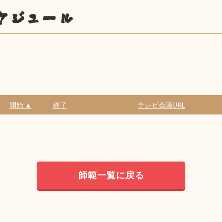
ケジュール
開始 ▲
終了
テレビ会議URL
師範一覧に戻る