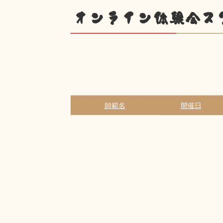
オンライン体験会ス
師範名
開催日