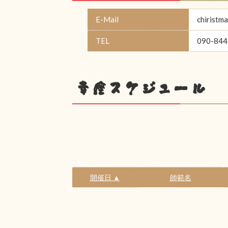
E-Mail
chiristm
TEL
090-844
幸座スケジュール
開催日 ▲
師範名