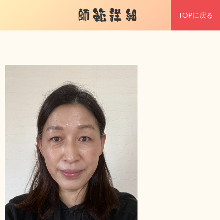
師範詳細
TOPに戻る