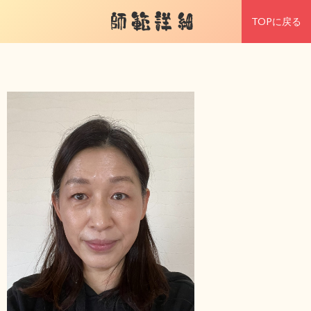
師範詳細
TOPに戻る