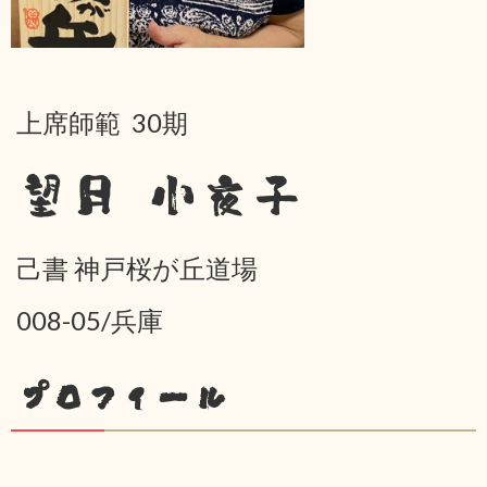
上席師範 30期
望月 小夜子
己書 神戸桜が丘道場
008-05/兵庫
プロフィール