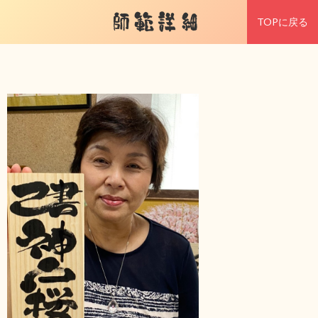
師範詳細
TOPに戻る