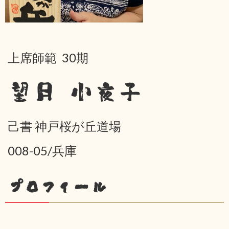
上席師範 30期
望月 小夜子
己書 神戸桜が丘道場
008-05/兵庫
プロフィール