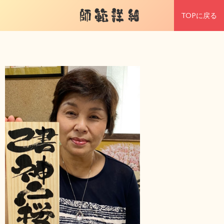
師範詳細
TOPに戻る