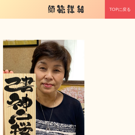
師範詳細
TOPに戻る