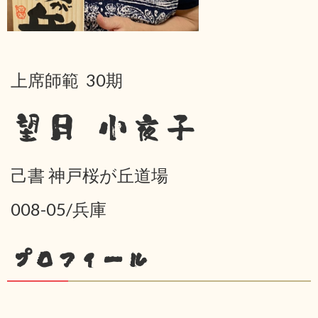
上席師範 30期
望月 小夜子
己書 神戸桜が丘道場
008-05/兵庫
プロフィール