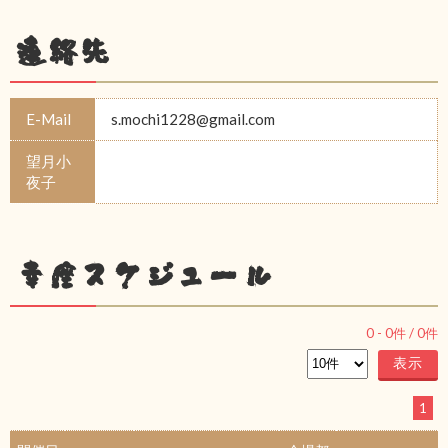
連絡先
E-Mail
s.mochi1228@gmail.com
望月小
夜子
幸座スケジュール
0
-
0
件 /
0
件
1