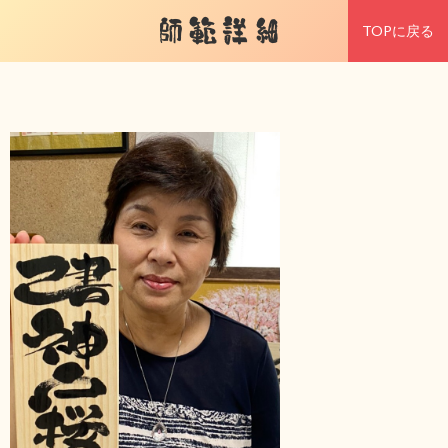
師範詳細
TOPに戻る