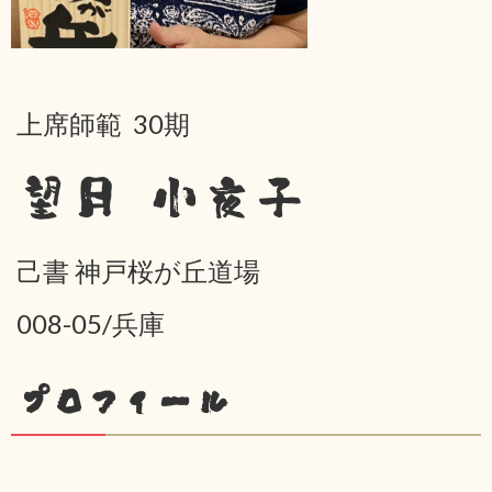
上席師範 30期
望月 小夜子
己書 神戸桜が丘道場
008-05/兵庫
プロフィール