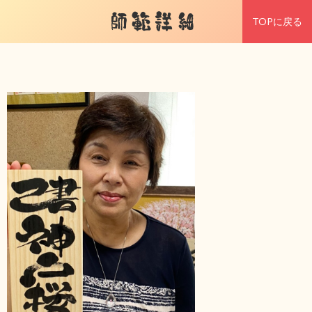
師範詳細
TOPに戻る