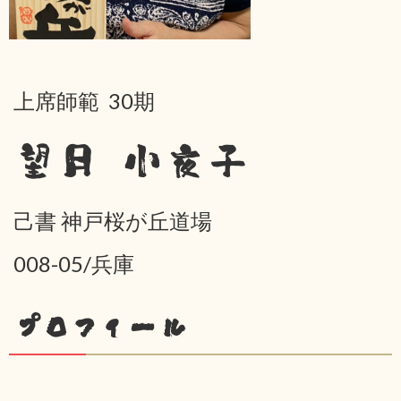
上席師範 30期
望月 小夜子
己書 神戸桜が丘道場
008-05/兵庫
プロフィール