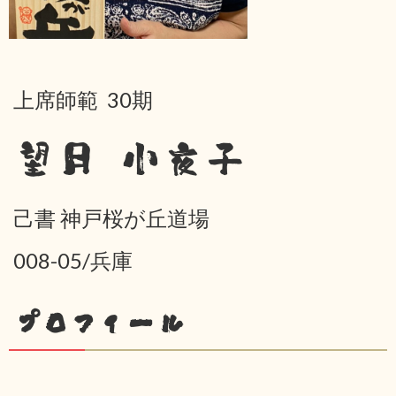
上席師範 30期
望月 小夜子
己書 神戸桜が丘道場
008-05/兵庫
プロフィール