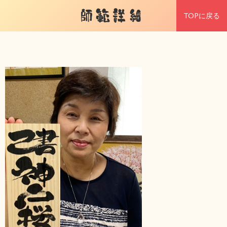
師範詳細
TOPに戻る