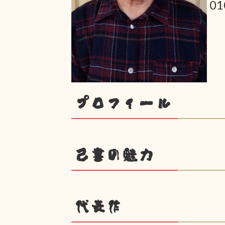
0
プロフィール
己書の魅力
代表作