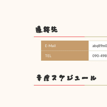
連絡先
E-Mail
abq89m0
TEL
090-498
幸座スケジュール