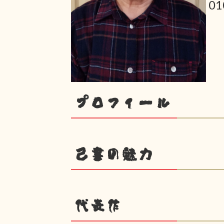
0
プロフィール
己書の魅力
代表作