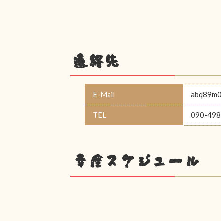
連絡先
E-Mail
abq89m0
TEL
090-498
幸座スケジュール