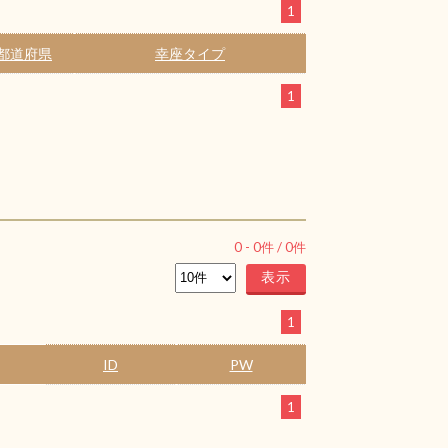
1
都道府県
幸座タイプ
1
0
-
0
件 /
0
件
1
ID
PW
1