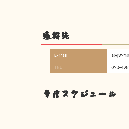
連絡先
E-Mail
abq89m0
TEL
090-498
幸座スケジュール