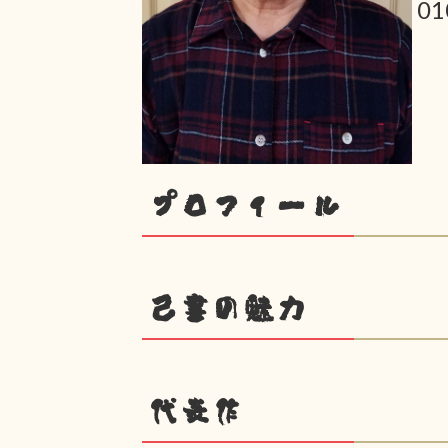
0
プロフィール
己書の魅力
代表作