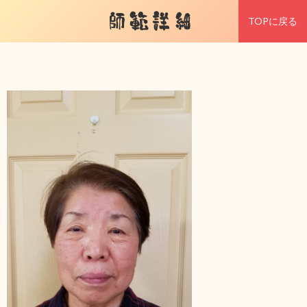
師範詳細
TOPに戻る