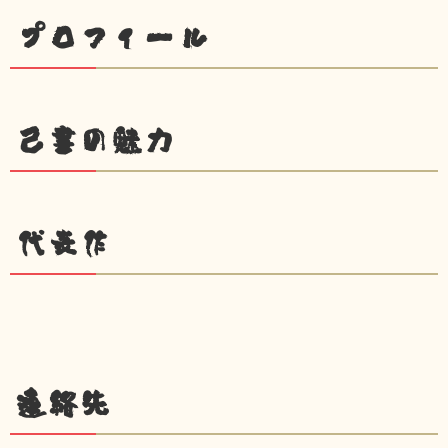
プロフィール
己書の魅力
代表作
連絡先