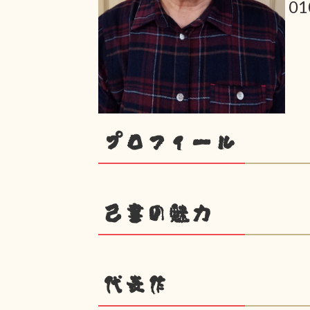
0
プロフィール
己書の魅力
代表作