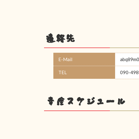
連絡先
E-Mail
abq89m0
TEL
090-498
幸座スケジュール