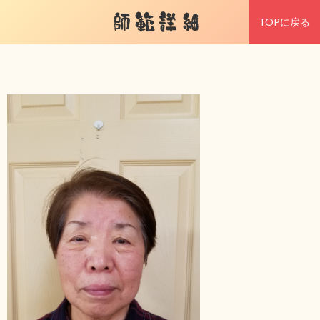
師範詳細
TOPに戻る