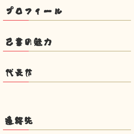
プロフィール
己書の魅力
代表作
連絡先