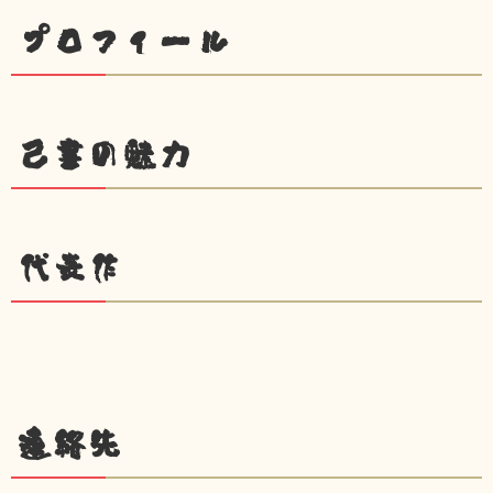
プロフィール
己書の魅力
代表作
連絡先