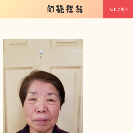
師範詳細
TOPに戻る