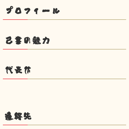
プロフィール
己書の魅力
代表作
連絡先