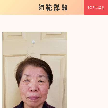
師範詳細
TOPに戻る