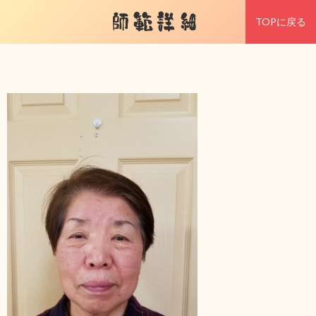
師範詳細
TOPに戻る