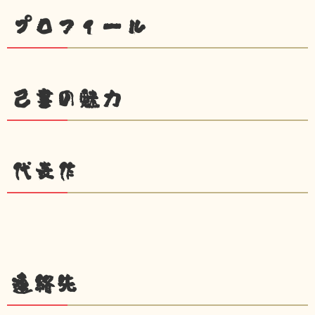
プロフィール
己書の魅力
代表作
連絡先