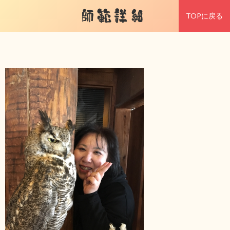
師範詳細
TOPに戻る