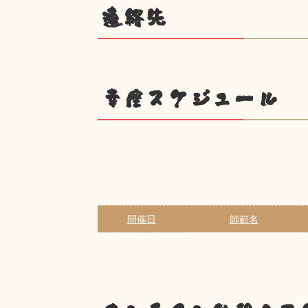
連絡先
幸座スケジュール
開催日
師範名