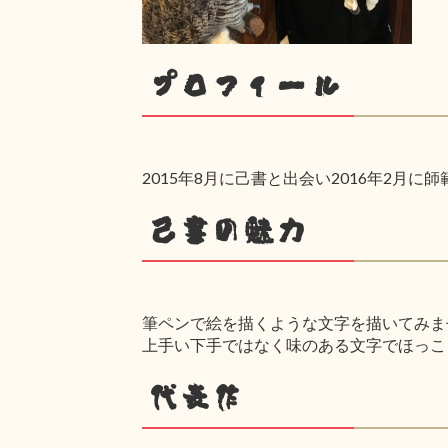
プロフィール
2015年8月に己書と出会い2016年2月に
己書の魅力
筆ペンで絵を描くような文字を描いてみま
上手い下手ではなく味のある文字でほっこ
代表作