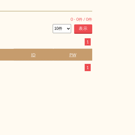
0
-
0
件 /
0
件
1
ID
PW
1