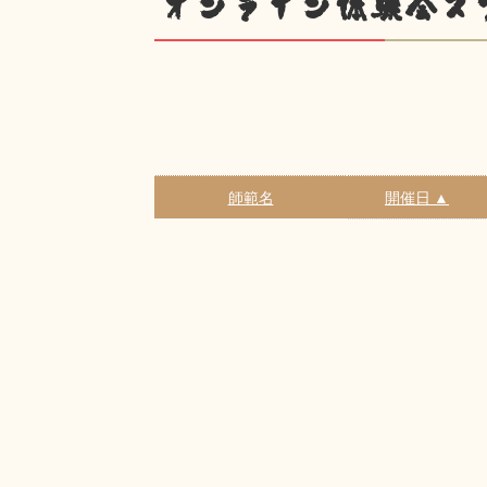
オンライン体験会ス
師範名
開催日 ▲