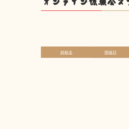
オンライン体験会ス
師範名
開催日