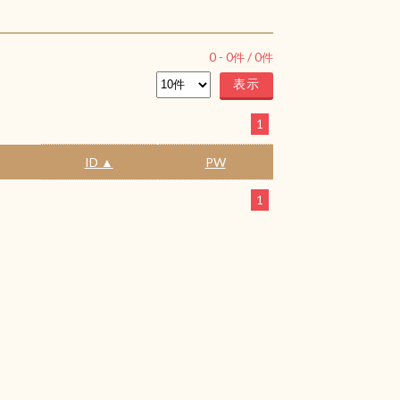
0
-
0
件 /
0
件
1
ID ▲
PW
1