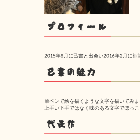
プロフィール
2015年8月に己書と出会い2016年2月に
己書の魅力
筆ペンで絵を描くような文字を描いてみま
上手い下手ではなく味のある文字でほっこ
代表作