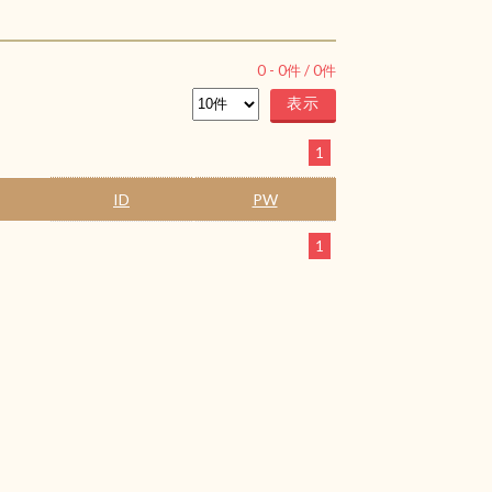
0
-
0
件 /
0
件
1
ID
PW
1