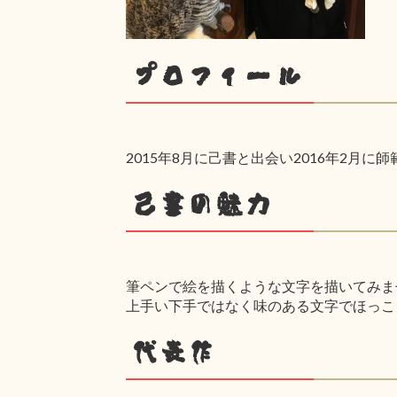
プロフィール
2015年8月に己書と出会い2016年2月に
己書の魅力
筆ペンで絵を描くような文字を描いてみま
上手い下手ではなく味のある文字でほっこ
代表作