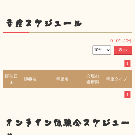
幸座スケジュール
0
-
0
件 /
0
件
1
開催日
会場都
師範名
幸座名
幸座タイプ
▲
道府県
1
オンライン体験会スケジュー