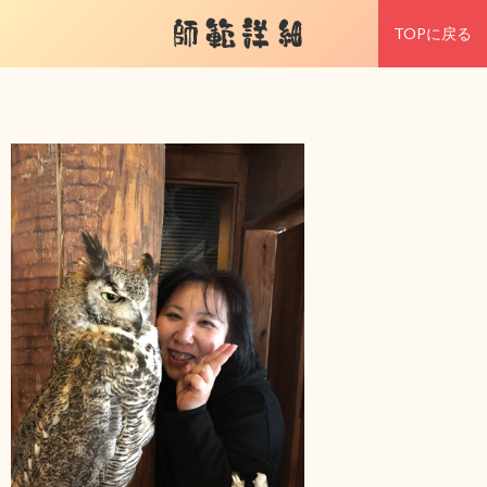
師範詳細
TOPに戻る