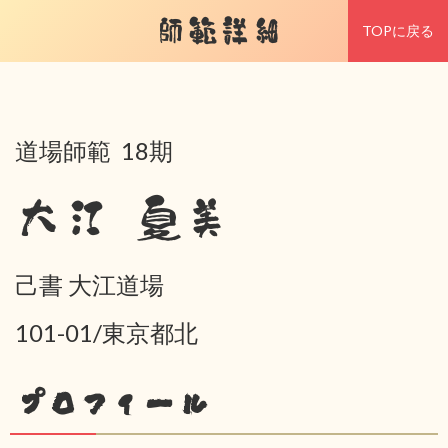
師範詳細
TOPに戻る
道場師範 18期
大江 夏美
己書 大江道場
101-01/東京都北
プロフィール