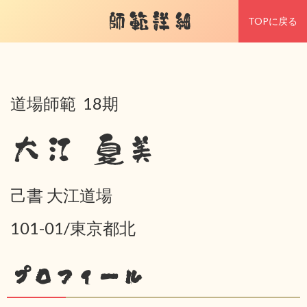
師範詳細
TOPに戻る
道場師範 18期
大江 夏美
己書 大江道場
101-01/東京都北
プロフィール