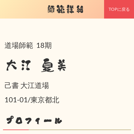
師範詳細
TOPに戻る
道場師範 18期
大江 夏美
己書 大江道場
101-01/東京都北
プロフィール