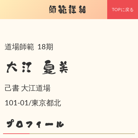
師範詳細
TOPに戻る
道場師範 18期
大江 夏美
己書 大江道場
101-01/東京都北
プロフィール