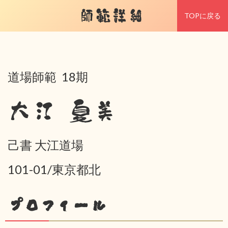
師範詳細
TOPに戻る
道場師範 18期
大江 夏美
己書 大江道場
101-01/東京都北
プロフィール