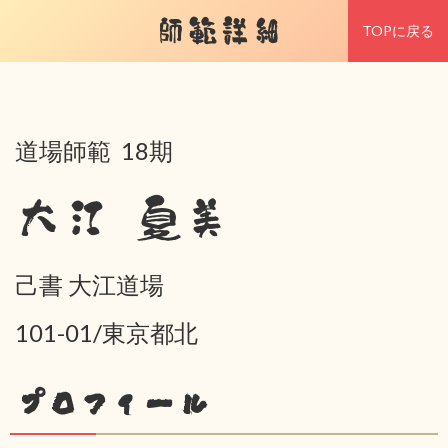
師範詳細
TOPに戻る
道場師範 18期
大江 夏美
己書 大江道場
101-01/東京都北
プロフィール