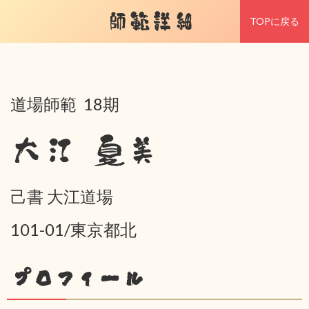
師範詳細
TOPに戻る
道場師範 18期
大江 夏美
己書 大江道場
101-01/東京都北
プロフィール