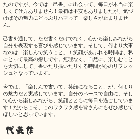
たのですが、今では「己書」に出会って、毎日が本当に楽
しくて仕方ありません！最初は不安もありましたが、気づ
けばその魅力にどっぷりハマって、楽しさが止まりませ
ん。
己書を通して、ただ書くだけでなく、心から楽しみながら
自分を表現する喜びを感じています。そして、何より大事
なのは「楽しんで笑うこと」！笑顔があふれる時間は、私
にとって最高の癒しです。無理なく、自然に、楽しむこと
を大切にして、書いたり描いたりする時間が心のリフレッ
シュとなっています。
今では、「楽しんで書いて、笑顔になること」が、何より
の魅力だと実感しています。自分のペースで自由に、そし
て心から楽しみながら、笑顔とともに毎日を過ごしていま
す！だからこそ、このワクワク感を皆さんにもぜひ感じて
ほしいと思っています。
代表作