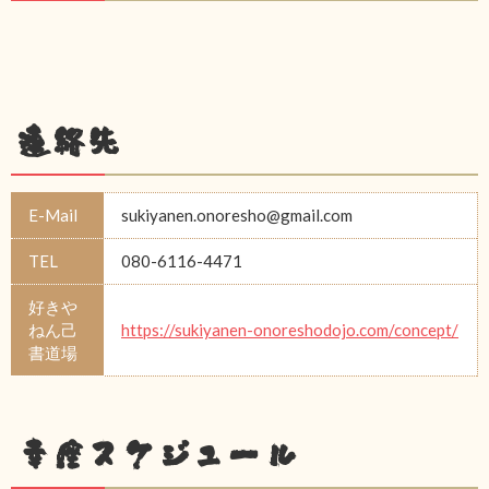
連絡先
E-Mail
sukiyanen.onoresho@gmail.com
TEL
080-6116-4471
好きや
ねん己
https://sukiyanen-onoreshodojo.com/concept/
書道場
幸座スケジュール