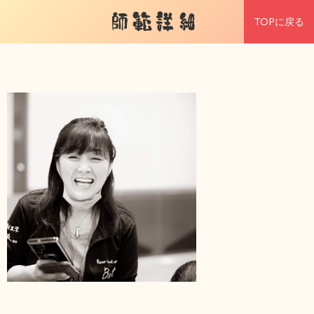
師範詳細
TOPに戻る