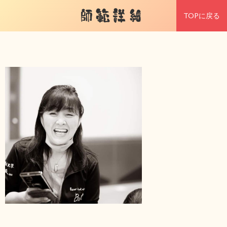
師範詳細
TOPに戻る