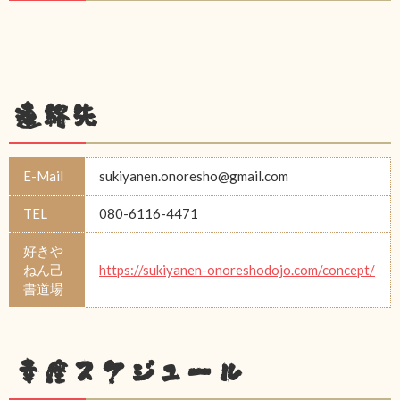
連絡先
E-Mail
sukiyanen.onoresho@gmail.com
TEL
080-6116-4471
好きや
ねん己
https://sukiyanen-onoreshodojo.com/concept/
書道場
幸座スケジュール