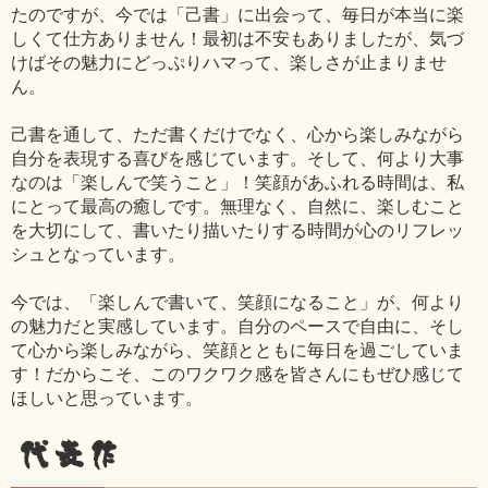
たのですが、今では「己書」に出会って、毎日が本当に楽
しくて仕方ありません！最初は不安もありましたが、気づ
けばその魅力にどっぷりハマって、楽しさが止まりませ
ん。
己書を通して、ただ書くだけでなく、心から楽しみながら
自分を表現する喜びを感じています。そして、何より大事
なのは「楽しんで笑うこと」！笑顔があふれる時間は、私
にとって最高の癒しです。無理なく、自然に、楽しむこと
を大切にして、書いたり描いたりする時間が心のリフレッ
シュとなっています。
今では、「楽しんで書いて、笑顔になること」が、何より
の魅力だと実感しています。自分のペースで自由に、そし
て心から楽しみながら、笑顔とともに毎日を過ごしていま
す！だからこそ、このワクワク感を皆さんにもぜひ感じて
ほしいと思っています。
代表作