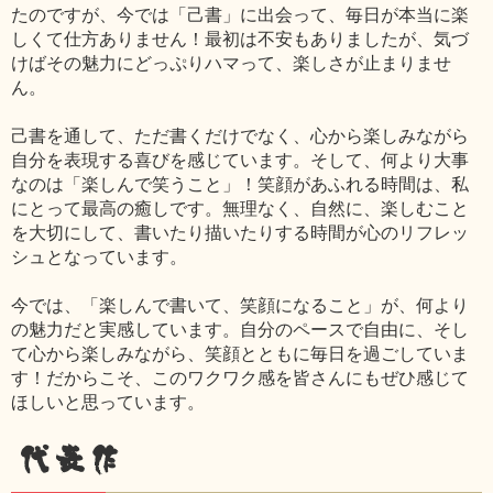
たのですが、今では「己書」に出会って、毎日が本当に楽
しくて仕方ありません！最初は不安もありましたが、気づ
けばその魅力にどっぷりハマって、楽しさが止まりませ
ん。
己書を通して、ただ書くだけでなく、心から楽しみながら
自分を表現する喜びを感じています。そして、何より大事
なのは「楽しんで笑うこと」！笑顔があふれる時間は、私
にとって最高の癒しです。無理なく、自然に、楽しむこと
を大切にして、書いたり描いたりする時間が心のリフレッ
シュとなっています。
今では、「楽しんで書いて、笑顔になること」が、何より
の魅力だと実感しています。自分のペースで自由に、そし
て心から楽しみながら、笑顔とともに毎日を過ごしていま
す！だからこそ、このワクワク感を皆さんにもぜひ感じて
ほしいと思っています。
代表作