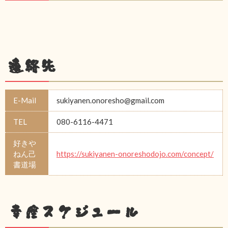
連絡先
E-Mail
sukiyanen.onoresho@gmail.com
TEL
080-6116-4471
好きや
ねん己
https://sukiyanen-onoreshodojo.com/concept/
書道場
幸座スケジュール