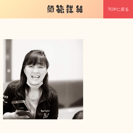
師範詳細
TOPに戻る