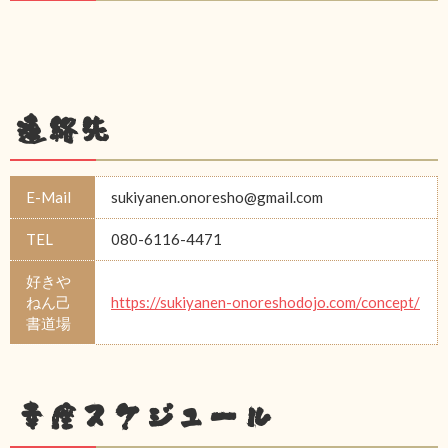
連絡先
E-Mail
sukiyanen.onoresho@gmail.com
TEL
080-6116-4471
好きや
ねん己
https://sukiyanen-onoreshodojo.com/concept/
書道場
幸座スケジュール