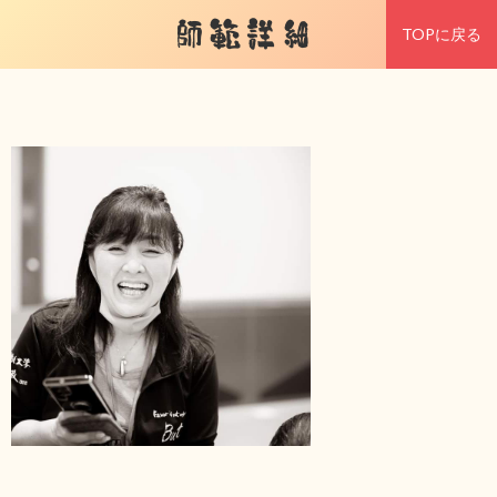
師範詳細
TOPに戻る