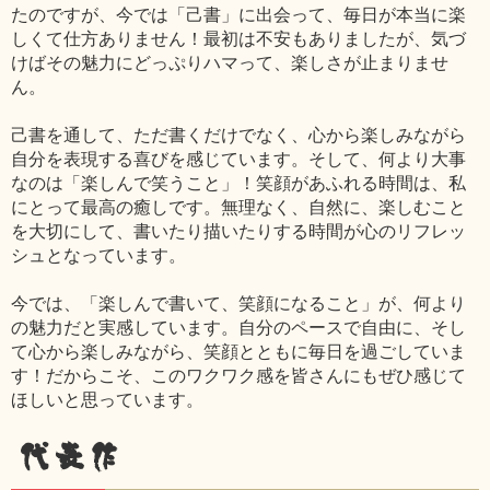
たのですが、今では「己書」に出会って、毎日が本当に楽
しくて仕方ありません！最初は不安もありましたが、気づ
けばその魅力にどっぷりハマって、楽しさが止まりませ
ん。
己書を通して、ただ書くだけでなく、心から楽しみながら
自分を表現する喜びを感じています。そして、何より大事
なのは「楽しんで笑うこと」！笑顔があふれる時間は、私
にとって最高の癒しです。無理なく、自然に、楽しむこと
を大切にして、書いたり描いたりする時間が心のリフレッ
シュとなっています。
今では、「楽しんで書いて、笑顔になること」が、何より
の魅力だと実感しています。自分のペースで自由に、そし
て心から楽しみながら、笑顔とともに毎日を過ごしていま
す！だからこそ、このワクワク感を皆さんにもぜひ感じて
ほしいと思っています。
代表作