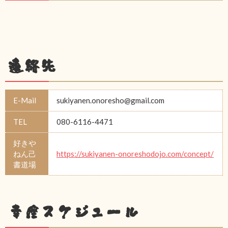
連絡先
E-Mail
sukiyanen.onoresho@gmail.com
TEL
080-6116-4471
好きや
ねん己
https://sukiyanen-onoreshodojo.com/concept/
書道場
幸座スケジュール