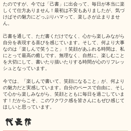
たのですが、今では「己書」に出会って、毎日が本当に楽
しくて仕方ありません！最初は不安もありましたが、気づ
けばその魅力にどっぷりハマって、楽しさが止まりませ
ん。
己書を通して、ただ書くだけでなく、心から楽しみながら
自分を表現する喜びを感じています。そして、何より大事
なのは「楽しんで笑うこと」！笑顔があふれる時間は、私
にとって最高の癒しです。無理なく、自然に、楽しむこと
を大切にして、書いたり描いたりする時間が心のリフレッ
シュとなっています。
今では、「楽しんで書いて、笑顔になること」が、何より
の魅力だと実感しています。自分のペースで自由に、そし
て心から楽しみながら、笑顔とともに毎日を過ごしていま
す！だからこそ、このワクワク感を皆さんにもぜひ感じて
ほしいと思っています。
代表作