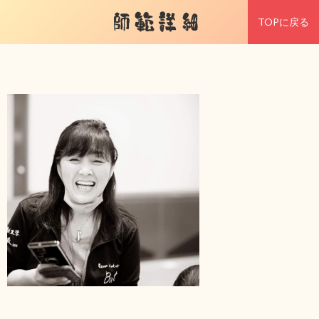
師範詳細
TOPに戻る