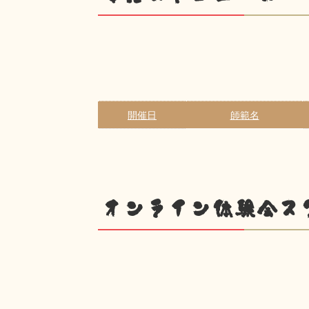
開催日
師範名
オンライン体験会ス