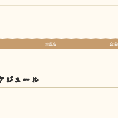
幸座名
会場
ケジュール