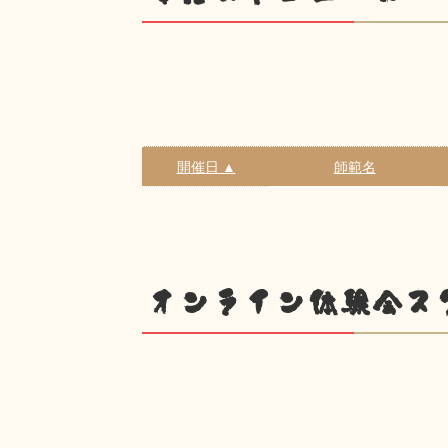
開催日 ▲
師範名
オンライン体験会ス