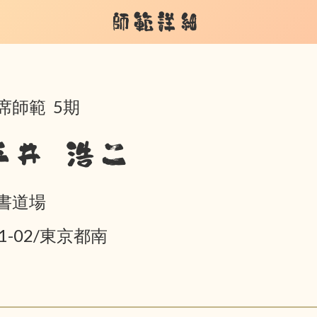
師範詳細
席師範 5期
平井 浩二
書道場
01-02/東京都南