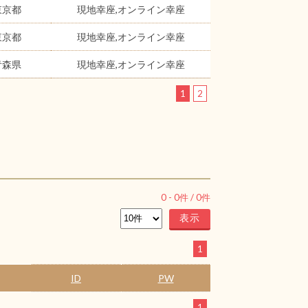
東京都
現地幸座,オンライン幸座
東京都
現地幸座,オンライン幸座
青森県
現地幸座,オンライン幸座
1
2
0
-
0
件 /
0
件
1
ID
PW
1