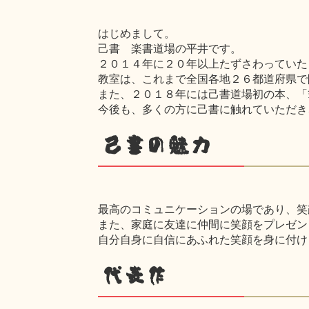
はじめまして。
己書 楽書道場の平井です。
２０１４年に２０年以上たずさわっていた
教室は、これまで全国各地２６都道府県で
また、２０１８年には己書道場初の本、「
今後も、多くの方に己書に触れていただき
己書の魅力
最高のコミュニケーションの場であり、笑
また、家庭に友達に仲間に笑顔をプレゼン
自分自身に自信にあふれた笑顔を身に付け
代表作