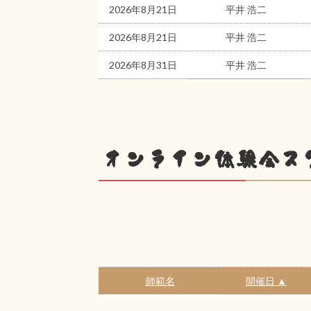
2026年8月21日
平井 浩二
2026年8月21日
平井 浩二
2026年8月31日
平井 浩二
オンライン体験会ス
師範名
開催日 ▲