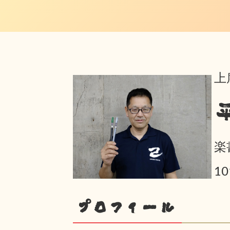
上
楽
1
プロフィール