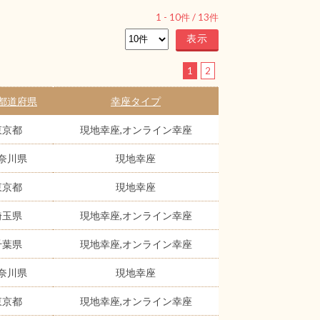
1
-
10
件 /
13
件
1
2
都道府県
幸座タイプ
東京都
現地幸座,オンライン幸座
奈川県
現地幸座
東京都
現地幸座
埼玉県
現地幸座,オンライン幸座
千葉県
現地幸座,オンライン幸座
奈川県
現地幸座
東京都
現地幸座,オンライン幸座