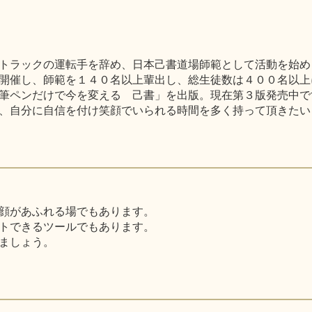
トラックの運転手を辞め、日本己書道場師範として活動を始め
開催し、師範を１４０名以上輩出し、総生徒数は４００名以上
筆ペンだけで今を変える 己書」を出版。現在第３版発売中で
、自分に自信を付け笑顔でいられる時間を多く持って頂きたい
顔があふれる場でもあります。
トできるツールでもあります。
ましょう。