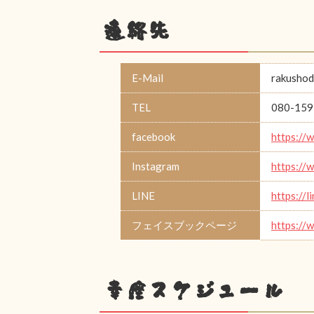
連絡先
E-Mail
rakusho
TEL
080-159
facebook
https://
Instagram
https://
LINE
https://
フェイスブックページ
https://
幸座スケジュール