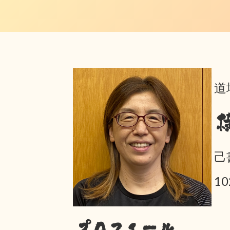
道
己
10
プロフィール