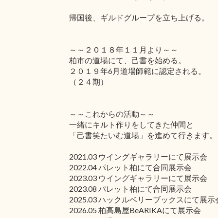
帰国後、ギルドグループを立ち上げる。
～～２０１８年１１月より～～
柏市の道場にて、己書を始める。
２０１９年6月道場師範に認定される。
（２４期）
～～これからの活動～～
一緒にキルト作りをしてきた仲間と
「己書笑たいむ道場」を進めて行きます。
2021.03 ウイングギャラリーにて展示会
2022.04 パレット柏にて合同展示会
2023.03 ウイングギャラリーにて展示会
2023.08 パレット柏にて合同展示会
2025.03 ハックルベリーブックスにて展示
2026.05 柏高島屋BeARIKAにて展示会