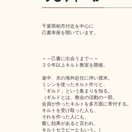
千葉県柏市付近を中心に
己書幸座を開いています。
～～己書に出会うまで～～
２０年以上キルト教室を開催。
途中、夫の海外赴任に伴い渡米。
ミシンを使ったキルト作りと、
「ギルド」という集まりを知る。
（ギルドとは、教会の活動の一部。
会員が作ったキルトを多方面に寄付する。
キルトを受け取った人も、
それを作った人にも、
癒し効果があると言われ、
キルトセラピーともいう。）