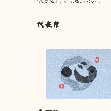
「笑たいむ」まで、お越しください。
代表作