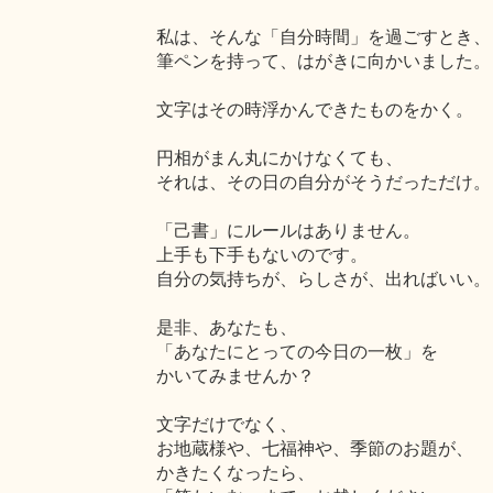
私は、そんな「自分時間」を過ごすとき、
筆ペンを持って、はがきに向かいました。
文字はその時浮かんできたものをかく。
円相がまん丸にかけなくても、
それは、その日の自分がそうだっただけ。
「己書」にルールはありません。
上手も下手もないのです。
自分の気持ちが、らしさが、出ればいい。
是非、あなたも、
「あなたにとっての今日の一枚」を
かいてみませんか？
文字だけでなく、
お地蔵様や、七福神や、季節のお題が、
かきたくなったら、