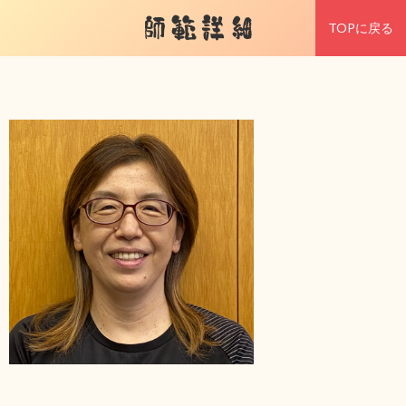
師範詳細
TOPに戻る