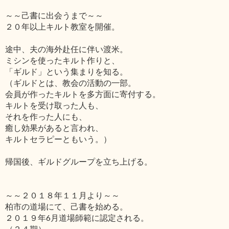
～～己書に出会うまで～～
２０年以上キルト教室を開催。
途中、夫の海外赴任に伴い渡米。
ミシンを使ったキルト作りと、
「ギルド」という集まりを知る。
（ギルドとは、教会の活動の一部。
会員が作ったキルトを多方面に寄付する。
キルトを受け取った人も、
それを作った人にも、
癒し効果があると言われ、
キルトセラピーともいう。）
帰国後、ギルドグループを立ち上げる。
～～２０１８年１１月より～～
柏市の道場にて、己書を始める。
２０１９年6月道場師範に認定される。
（２４期）