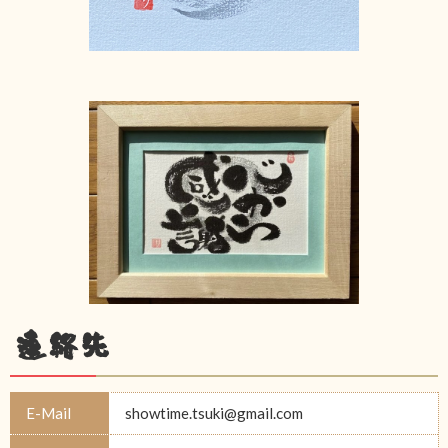
連絡先
E-Mail
showtime.tsuki@gmail.com