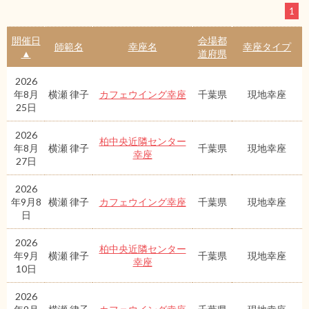
1
開催日
会場都
師範名
幸座名
幸座タイプ
▲
道府県
2026
年8月
横瀬 律子
カフェウイング幸座
千葉県
現地幸座
25日
2026
柏中央近隣センター
年8月
横瀬 律子
千葉県
現地幸座
幸座
27日
2026
年9月8
横瀬 律子
カフェウイング幸座
千葉県
現地幸座
日
2026
柏中央近隣センター
年9月
横瀬 律子
千葉県
現地幸座
幸座
10日
2026