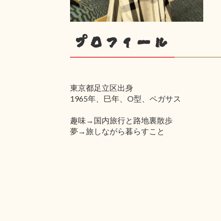
プロフィール
東京都足立区出身
1965年、巳年、O型、ペガサス
趣味→国内旅行と路地裏散歩
夢→旅しながら暮らすこと