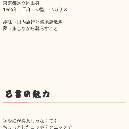
東京都足立区出身
1965年、巳年、O型、ペガサス
趣味→国内旅行と路地裏散歩
夢→旅しながら暮らすこと
己書の魅力
字や絵が得意じゃなくても
ちょっとしたコツやテクニックで