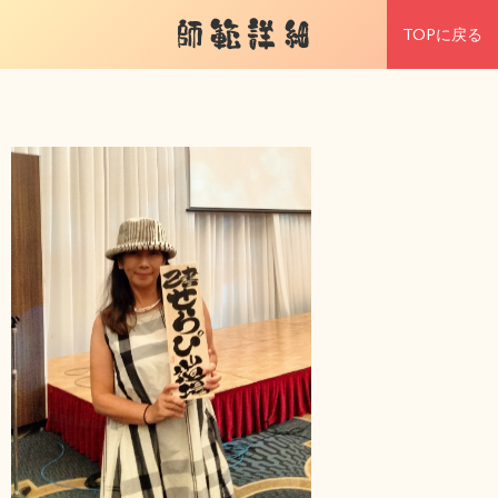
師範詳細
TOPに戻る