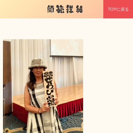
師範詳細
TOPに戻る