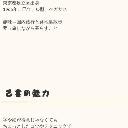
東京都足立区出身
1965年、巳年、O型、ペガサス
趣味→国内旅行と路地裏散歩
夢→旅しながら暮らすこと
己書の魅力
字や絵が得意じゃなくても
ちょっとしたコツやテクニックで