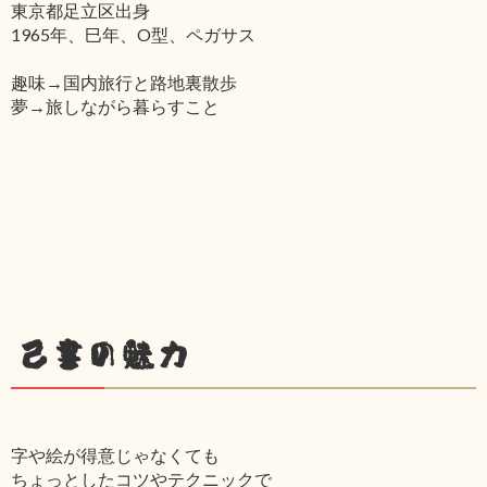
東京都足立区出身
1965年、巳年、O型、ペガサス
趣味→国内旅行と路地裏散歩
夢→旅しながら暮らすこと
己書の魅力
字や絵が得意じゃなくても
ちょっとしたコツやテクニックで