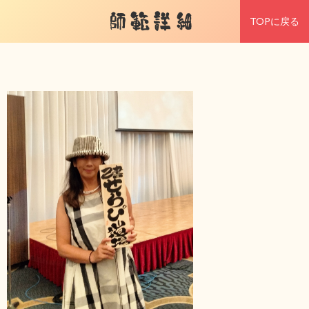
師範詳細
TOPに戻る