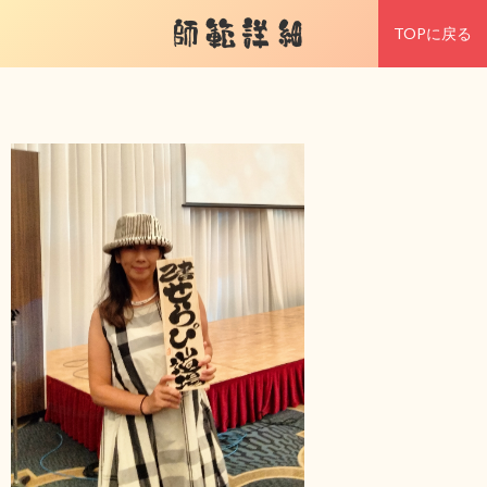
師範詳細
TOPに戻る