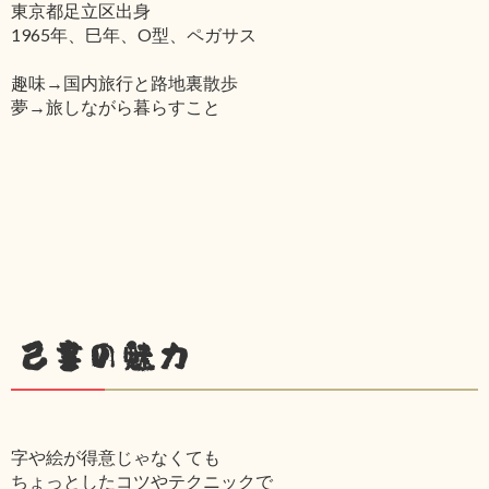
東京都足立区出身
1965年、巳年、O型、ペガサス
趣味→国内旅行と路地裏散歩
夢→旅しながら暮らすこと
己書の魅力
字や絵が得意じゃなくても
ちょっとしたコツやテクニックで