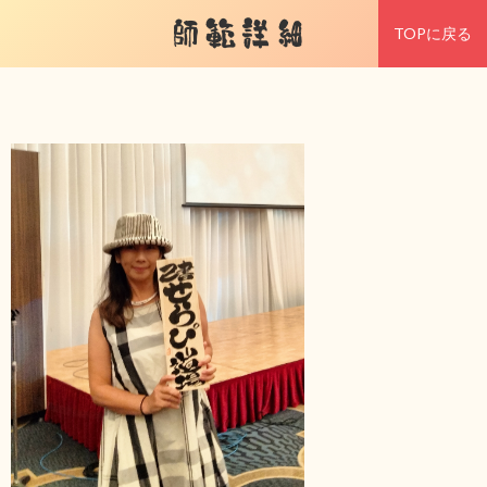
師範詳細
TOPに戻る