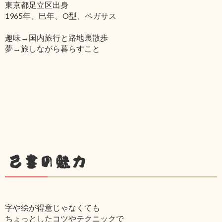
東京都足立区出身
1965年、巳年、O型、ペガサス
趣味→国内旅行と路地裏散歩
夢→旅しながら暮らすこと
己書の魅力
字や絵が得意じゃなくても
ちょっとしたコツやテクニックで